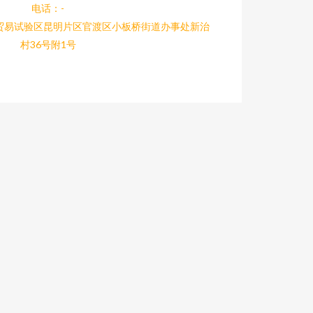
电话：-
贸易试验区昆明片区官渡区小板桥街道办事处新治
村36号附1号