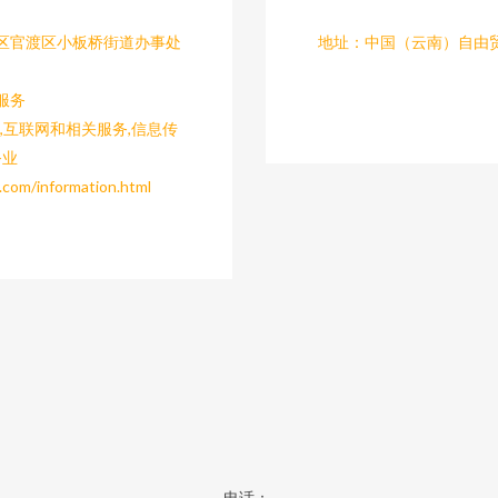
区官渡区小板桥街道办事处
地址：中国（云南）自由
服务
,互联网和相关服务,信息传
务业
information.html
电话：-