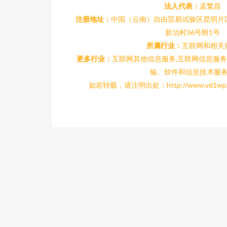
法人代表：
孟繁昌
注册地址：
中国（云南）自由贸易试验区昆明片
新治村36号附1号
所属行业：
互联网和相关
更多行业：
互联网其他信息服务,互联网信息服务
输、软件和信息技术服
如若转载，请注明出处：http://www.vd1wp.com/