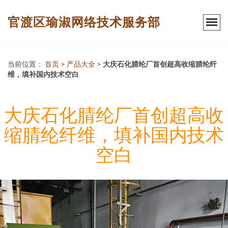
官渡区瑜淑网络技术服务部
当前位置：
首页
>
产品大全
>
大庆石化腈纶厂首创超高收缩腈纶纤
维，填补国内技术空白
大庆石化腈纶厂首创超高收
缩腈纶纤维，填补国内技术
空白