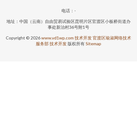
电话：-
地址：中国（云南）自由贸易试验区昆明片区官渡区小板桥街道办
事处新治村36号附1号
Copyright © 2026
www.vd1wp.com
技术开发
官渡区瑜淑网络技术
服务部
技术开发
版权所有
Sitemap