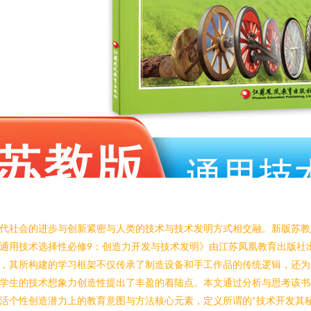
代社会的进步与创新紧密与人类的技术与技术发明方式相交融。新版苏教
通用技术选择性必修9：创造力开发与技术发明》由江苏凤凰教育出版社
，其所构建的学习框架不仅传承了制造设备和手工作品的传统逻辑，还为
学生的技术想象力创造性提出了丰盈的着陆点。本文通过分析与思考该书
活个性创造潜力上的教育意图与方法核心元素，定义所谓的“技术开发其