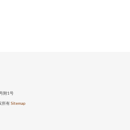
号附1号
权所有
Sitemap