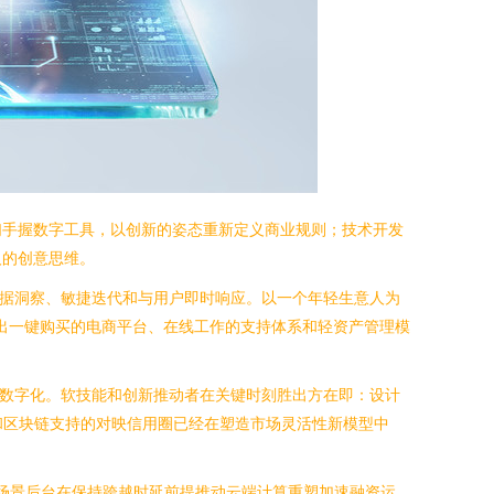
们手握数字工具，以创新的姿态重新定义商业规则；技术开发
人的创意思维。
数据洞察、敏捷迭代和与用户即时响应。以一个年轻生意人为
生出一键购买的电商平台、在线工作的支持体系和轻资产管理模
笔数字化。软技能和创新推动者在关键时刻胜出方在即：设计
和区块链支持的对映信用圈已经在塑造市场灵活性新模型中
务场景后台在保持跨越时延前提推动云端计算重塑加速融资运