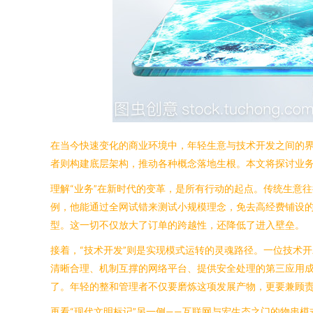
在当今快速变化的商业环境中，年轻生意与技术开发之间的
者则构建底层架构，推动各种概念落地生根。本文将探讨业
理解“业务”在新时代的变革，是所有行动的起点。传统生意
例，他能通过全网试错来测试小规模理念，免去高经费铺设的
型。这一切不仅放大了订单的跨越性，还降低了进入壁垒。
接着，“技术开发”则是实现模式运转的灵魂路径。一位技术
清晰合理、机制互撑的网络平台、提供安全处理的第三应用成
了。年轻的整和管理者不仅要磨炼这项发展产物，更要兼顾
再看“现代文明标记”另一侧——互联网与宏生态之门的物串