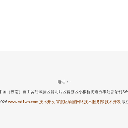
电话：-
中国（云南）自由贸易试验区昆明片区官渡区小板桥街道办事处新治村36
2026
www.vd1wp.com
技术开发
官渡区瑜淑网络技术服务部
技术开发
版