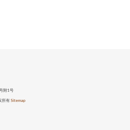
号附1号
权所有
Sitemap