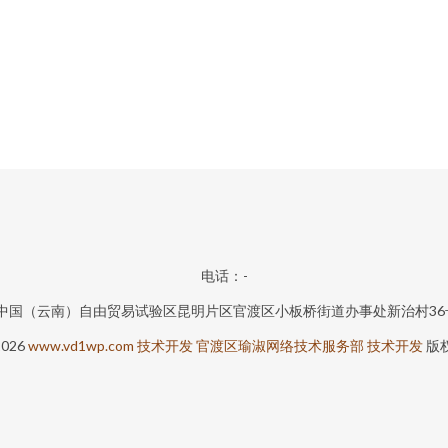
电话：-
中国（云南）自由贸易试验区昆明片区官渡区小板桥街道办事处新治村36
2026
www.vd1wp.com
技术开发
官渡区瑜淑网络技术服务部
技术开发
版