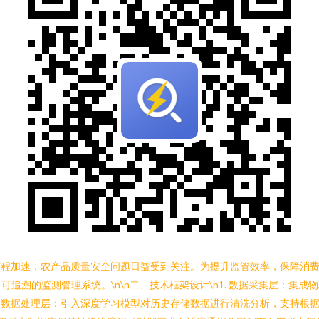
进程加速，农产品质量安全问题日益受到关注。为提升监管效率，保障消费
追溯的监测管理系统。\n\n二、技术框架设计\n1. 数据采集层：集
2. 数据处理层：引入深度学习模型对历史存储数据进行清洗分析，支持